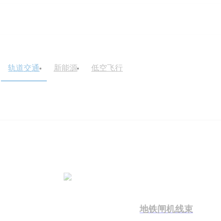
轨道交通
新能源
低空飞行
地铁闸机线束