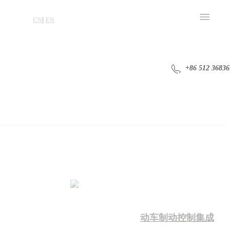
|
CN
EN
+86 512 36836
动车制动控制集成