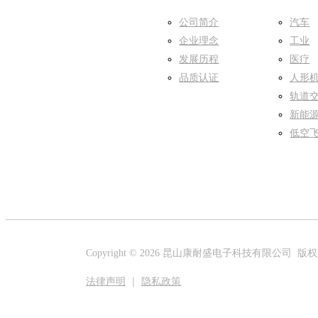
公司简介
汽车
企业理念
工业
发展历程
医疗
品质认证
人形
轨道
新能
低空
Copyright ©
2026 昆山康耐盛电子科技有限公司 版
法律声明
｜
隐私政策