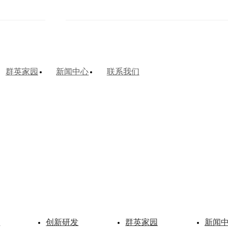
群英家园
新闻中心
联系我们
二十年技术积累，完善的管理体
先进的工艺、制造能力
为全球客户提供线束和连接解决方
用
创新研发
群英家园
新闻