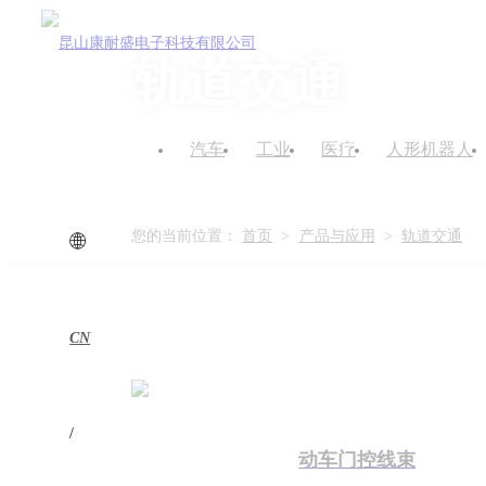
轨道交通
汽车
工业
医疗
人形机器人
您的当前位置：
首页
>
产品与应用
>
轨道交通
CN
/
动车门控线束