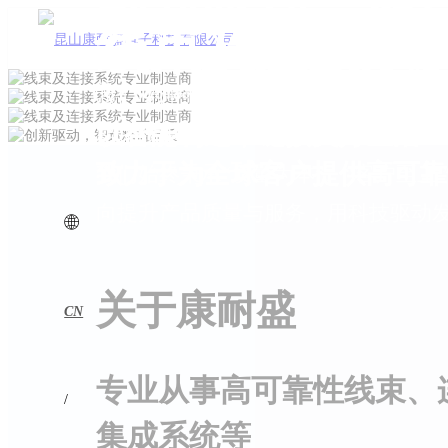
创新驱动，智
线束及连接系
线束及连接系
线束及连接系
我们专注于新能源、汽车、工业、医
以智能制造，链接美好生活
以智能制造，链接美好生活
以智能制造，链接美好生活
相关线束及连接系统解决方案。
致力于为全球客户提供高可靠
致力于为全球客户提供高可靠
致力于为全球客户提供高可靠
我们始终秉承“质量为本”、“客户至上
向提升产品质量与服务，用科技驱动
关于康耐盛
CN
专业从事高可靠性线束、
/
集成系统等