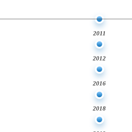
2011
2012
2016
2018