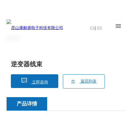
|
CN
EN
汽车
逆变器线束
返回列表
立即咨询
产品详情