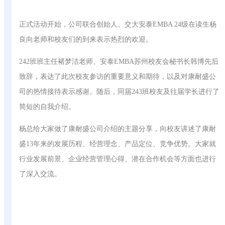
正式活动开始，公司联合创始人、交大安泰EMBA 24级在读生杨
良向老师和校友们的到来表示热烈的欢迎。
242班班主任褚梦洁老师、安泰EMBA苏州校友会秘书长韩博先后
致辞，表达了此次校友参访的重要意义和期待，以及对康耐盛公
司的热情接待表示感谢。随后，同届243班校友及往届学长进行了
简短的自我介绍。
杨总给大家做了康耐盛公司介绍的主题分享，向校友讲述了康耐
盛13年来的发展历程、经营理念、产品定位、竞争优势。大家就
行业发展前景、企业经营管理心得、潜在合作机会等方面也进行
了深入交流。