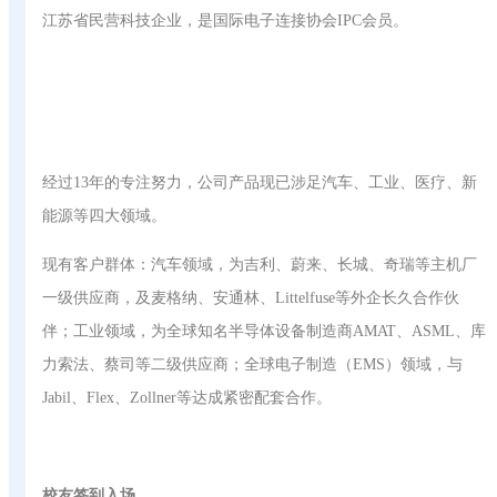
江苏省民营科技企业，是国际电子连接协会IPC会员。
经过13年的专注努力，公司产品现已涉足汽车、工业、医疗、新
能源等四大领域。
现有客户群体：汽车领域，为吉利、蔚来、长城、奇瑞等主机厂
一级供应商，及麦格纳、安通林、Littelfuse等外企长久合作伙
伴；工业领域，为全球知名半导体设备制造商AMAT、ASML、库
力索法、蔡司等二级供应商；全球电子制造（EMS）领域，与
Jabil、Flex、Zollner等达成紧密配套合作。
校友签到入场