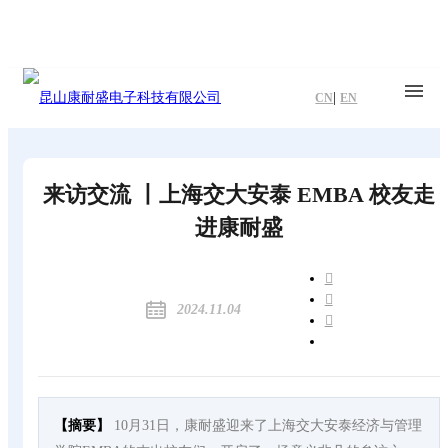
|
CN
EN
来访交流 丨上海交大安泰 EMBA 校友走
进康耐盛
2024.11.04
【摘要】
10月31日，康耐盛迎来了上海交大安泰经济与管理